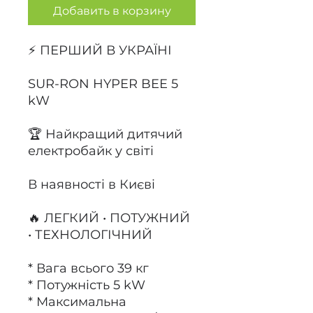
Добавить в корзину
⚡ ПЕРШИЙ В УКРАЇНІ
SUR-RON HYPER BEE 5
kW
🏆 Найкращий дитячий
електробайк у світі
В наявності в Києві
🔥 ЛЕГКИЙ • ПОТУЖНИЙ
• ТЕХНОЛОГІЧНИЙ
* Вага всього 39 кг
* Потужність 5 kW
* Максимальна