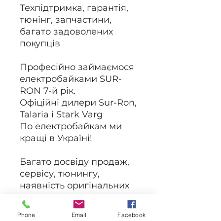
Техпідтримка, гарантія,
тюнінг, запчастини,
багато задоволених
покупців
Професійно займаємося
електробайками SUR-
RON 7-й рік.
Офіційні дилери Sur-Ron,
Talaria і Stark Varg
По електробайкам ми
кращі в Україні!
Багато досвіду продаж,
сервісу, тюнингу,
наявність оригінальних
запчастин
Купуйте та приєднуйтесь
Phone
Email
Facebook