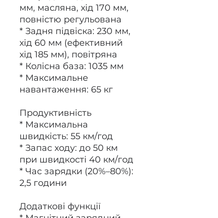
мм, масляна, хід 170 мм,
повністю регульована
* Задня підвіска: 230 мм,
хід 60 мм (ефективний
хід 185 мм), повітряна
* Колісна база: 1035 мм
* Максимальне
навантаження: 65 кг
Продуктивність
* Максимальна
швидкість: 55 км/год
* Запас ходу: до 50 км
при швидкості 40 км/год
* Час зарядки (20%–80%):
2,5 години
Додаткові функції