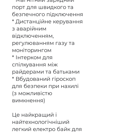
* Магнітний зарядний
порт для швидкого та
безпечного підключення
* Дистанційне керування
з аварійним
відключенням,
регулюванням газу та
моніторингом
* Інтерком для
спілкування між
райдерами та батьками
* Вбудований гіроскоп
для безпеки при нахилі
(з можливістю
вимкнення)
Це найкращий і
найтехнологічніший
легкий електро байк для