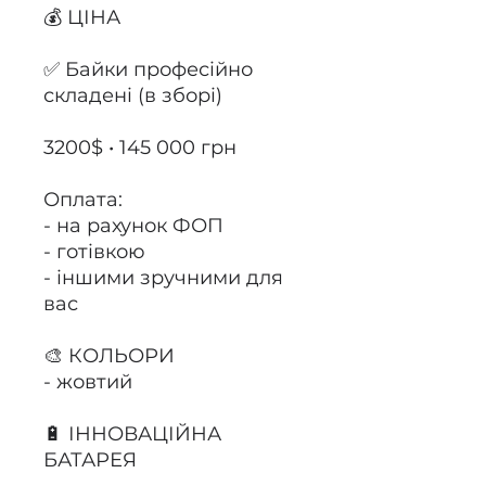
💰 ЦІНА
✅ Байки професійно
складені (в зборі)
3200$ • 145 000 грн
Оплата:
- на рахунок ФОП
- готівкою
- іншими зручними для
вас
🎨 КОЛЬОРИ
- жовтий
🔋 ІННОВАЦІЙНА
БАТАРЕЯ