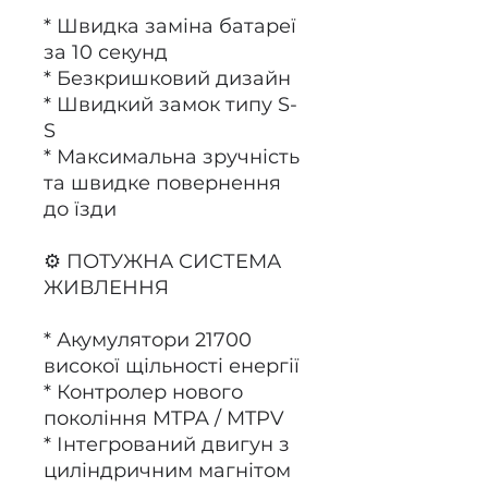
* Швидка заміна батареї
за 10 секунд
* Безкришковий дизайн
* Швидкий замок типу S-
S
* Максимальна зручність
та швидке повернення
до їзди
⚙️ ПОТУЖНА СИСТЕМА
ЖИВЛЕННЯ
* Акумулятори 21700
високої щільності енергії
* Контролер нового
покоління MTPA / MTPV
* Інтегрований двигун з
циліндричним магнітом