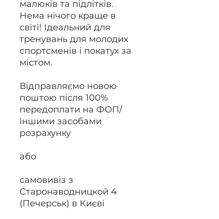
малюків та підлітків.
Нема нічого краще в
світі! Ідеальний для
тренувань для молодих
спортсменів і покатух за
містом.
Відправляємо новою
поштою після 100%
передоплати на ФОП/
іншими засобами
розрахунку
або
самовивіз з
Старонаводницкой 4
(Печерськ) в Києві