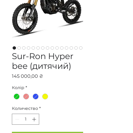
Sur-Ron Hyper
bee (дитячий)
Цена
145 000,00 ₴
Колір
*
Количество
*