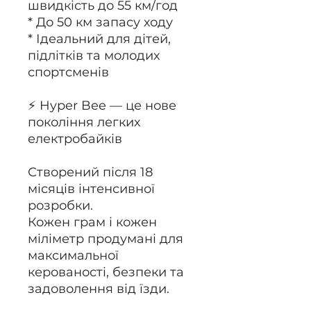
швидкість до 55 км/год
* До 50 км запасу ходу
* Ідеальний для дітей,
підлітків та молодих
спортсменів
⚡ Hyper Bee — це нове
покоління легких
електробайків
Створений після 18
місяців інтенсивної
розробки.
Кожен грам і кожен
міліметр продумані для
максимальної
керованості, безпеки та
задоволення від їзди.