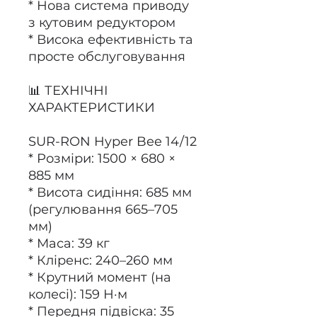
* Нова система приводу
з кутовим редуктором
* Висока ефективність та
просте обслуговування
📊 ТЕХНІЧНІ
ХАРАКТЕРИСТИКИ
SUR-RON Hyper Bee 14/12
* Розміри: 1500 × 680 ×
885 мм
* Висота сидіння: 685 мм
(регулювання 665–705
мм)
* Маса: 39 кг
* Кліренс: 240–260 мм
* Крутний момент (на
колесі): 159 Н·м
* Передня підвіска: 35